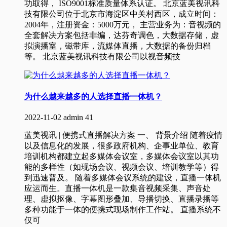
功取得， ISO9001标准质量体系认证。 北京蓝美视讯科
技有限公司位于北京市海淀区中关村西区，成立时间：
2004年，注册资金：5000万元， 主营业务为：音视频的
全套解决方案包括非编，达芬奇调色，大数据存储，虚
拟演播室，磁带库，流媒体直播，大数据的备份归档
等。 北京蓝美视讯科技有限公司以视音频技
为什么越来越多的人选择直播一体机？
2022-11-02
admin
41
蓝美视讯 | 便携式直播解决方案 一、 背景介绍 随着疫情
以及信息化的发展，很多政府机构、企事业单位、教育
培训机构都建立起多媒体会议室，多媒体会议室以其功
能的多样性（如现场会议、视频会议、培训教学等）得
到迅速普及。 随着多媒体会议系统的建设，直播一体机
应运而生。直播一体机是一款集音视频采集、声音处
理、虚拟抠像、字幕图形叠加、导播切换、直播录播等
多种功能于一体的便携式现场制作工作站。 直播系统不
仅可