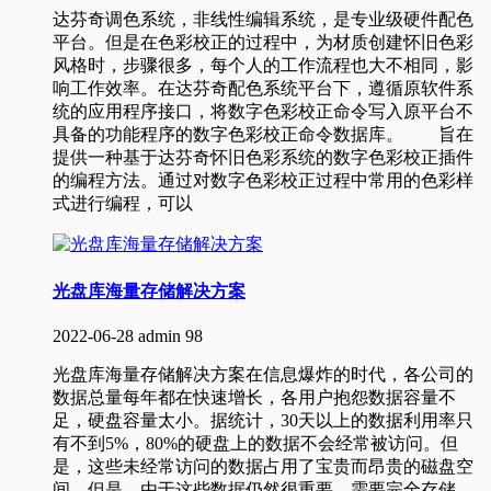
达芬奇调色系统，非线性编辑系统，是专业级硬件配色
平台。但是在色彩校正的过程中，为材质创建怀旧色彩
风格时，步骤很多，每个人的工作流程也大不相同，影
响工作效率。在达芬奇配色系统平台下，遵循原软件系
统的应用程序接口，将数字色彩校正命令写入原平台不
具备的功能程序的数字色彩校正命令数据库。 旨在
提供一种基于达芬奇怀旧色彩系统的数字色彩校正插件
的编程方法。通过对数字色彩校正过程中常用的色彩样
式进行编程，可以
光盘库海量存储解决方案
2022-06-28
admin
98
光盘库海量存储解决方案在信息爆炸的时代，各公司的
数据总量每年都在快速增长，各用户抱怨数据容量不
足，硬盘容量太小。据统计，30天以上的数据利用率只
有不到5%，80%的硬盘上的数据不会经常被访问。但
是，这些未经常访问的数据占用了宝贵而昂贵的磁盘空
间。但是，由于这些数据仍然很重要，需要完全存储，