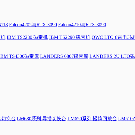
4118
Falcon4205与RTX 3090
Falcon4210与RTX 3090
带机
IBM TS2280 磁带机
IBM TS2290 磁带机
OWC LTO-8雷电3
IBM TS4300磁带库
LANDERS 6807磁带库
LANDERS 2U LTO
4路切换台
LM680系列 导播切换台
LM650系列 慢镜回放台
LM51