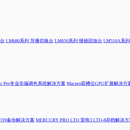
换台
LM680系列 导播切换台
LM650系列 慢镜回放台
LM510A系列
Mac Pro专业非编调色系统解决方案
Macpro双槽位GPU扩展解决方
LTO9备份解决方案
MERCURY PRO LTO 雷电3 LTO-8存档解决