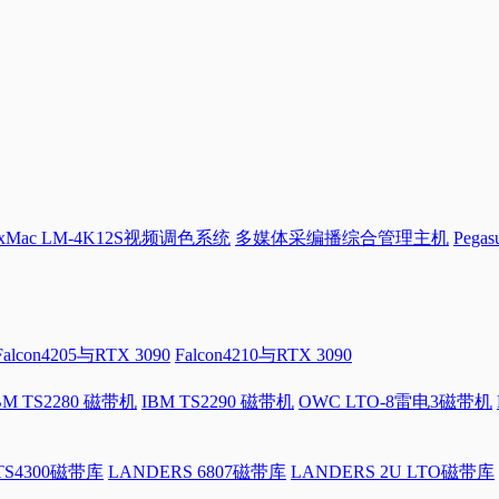
Mac LM-4K12S视频调色系统
多媒体采编播综合管理主机
Pega
Falcon4205与RTX 3090
Falcon4210与RTX 3090
BM TS2280 磁带机
IBM TS2290 磁带机
OWC LTO-8雷电3磁带机
 TS4300磁带库
LANDERS 6807磁带库
LANDERS 2U LTO磁带库