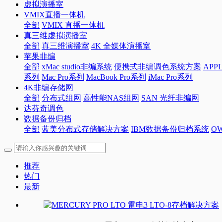
虚拟演播室
VMIX直播一体机
全部
VMIX 直播一体机
真三维虚拟演播室
全部
真三维演播室
4K 全媒体演播室
苹果非编
全部
xMac studio非编系统
便携式非编调色系统方案
APP
系列
Mac Pro系列
MacBook Pro系列
iMac Pro系列
4K非编存储网
全部
分布式组网
高性能NAS组网
SAN 光纤非编网
达芬奇调色
数据备份归档
全部
蓝美分布式存储解决方案
IBM数据备份归档系统
O
推荐
热门
最新