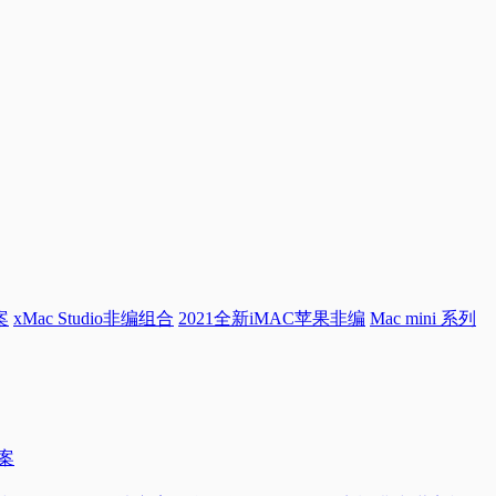
案
xMac Studio非编组合
2021全新iMAC苹果非编
Mac mini 系列
方案