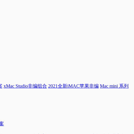
案
xMac Studio非编组合
2021全新iMAC苹果非编
Mac mini 系列
方案