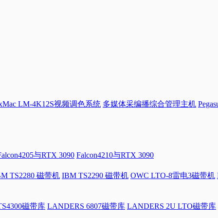
Mac LM-4K12S视频调色系统
多媒体采编播综合管理主机
Pega
Falcon4205与RTX 3090
Falcon4210与RTX 3090
BM TS2280 磁带机
IBM TS2290 磁带机
OWC LTO-8雷电3磁带机
 TS4300磁带库
LANDERS 6807磁带库
LANDERS 2U LTO磁带库