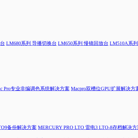
换台
LM680系列 导播切换台
LM650系列 慢镜回放台
LM510A系列
Mac Pro专业非编调色系统解决方案
Macpro双槽位GPU扩展解决方
LTO9备份解决方案
MERCURY PRO LTO 雷电3 LTO-8存档解决