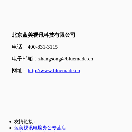
北京蓝美视讯科技有限公司
电话：400-831-3115
电子邮箱：zhangsong@bluemade.cn
网址：
http://www.bluemade.cn
友情链接 :
蓝美视讯电脑办公专营店