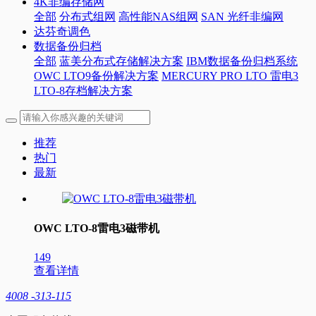
4K非编存储网
全部
分布式组网
高性能NAS组网
SAN 光纤非编网
达芬奇调色
数据备份归档
全部
蓝美分布式存储解决方案
IBM数据备份归档系统
OWC LTO9备份解决方案
MERCURY PRO LTO 雷电3
LTO-8存档解决方案
推荐
热门
最新
OWC LTO-8雷电3磁带机
149
查看详情
4008 -313-115