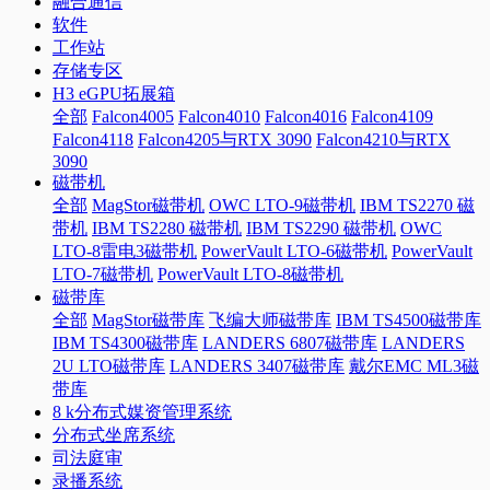
融合通信
软件
工作站
存储专区
H3 eGPU拓展箱
全部
Falcon4005
Falcon4010
Falcon4016
Falcon4109
Falcon4118
Falcon4205与RTX 3090
Falcon4210与RTX
3090
磁带机
全部
MagStor磁带机
OWC LTO-9磁带机
IBM TS2270 磁
带机
IBM TS2280 磁带机
IBM TS2290 磁带机
OWC
LTO-8雷电3磁带机
PowerVault LTO-6磁带机
PowerVault
LTO-7磁带机
PowerVault LTO-8磁带机
磁带库
全部
MagStor磁带库
飞编大师磁带库
IBM TS4500磁带库
IBM TS4300磁带库
LANDERS 6807磁带库
LANDERS
2U LTO磁带库
LANDERS 3407磁带库
戴尔EMC ML3磁
带库
8 k分布式媒资管理系统
分布式坐席系统
司法庭审
录播系统