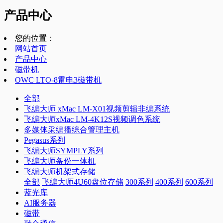
产品中心
您的位置：
网站首页
产品中心
磁带机
OWC LTO-8雷电3磁带机
全部
飞编大师 xMac LM-X01视频剪辑非编系统
飞编大师xMac LM-4K12S视频调色系统
多媒体采编播综合管理主机
Pegasus系列
飞编大师SYMPLY系列
飞编大师备份一体机
飞编大师机架式存储
全部
飞编大师4U60盘位存储
300系列
400系列
600系列
蓝光库
AI服务器
磁带