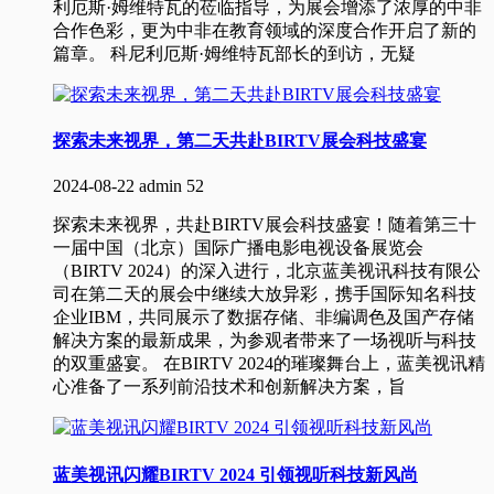
利厄斯·姆维特瓦的莅临指导，为展会增添了浓厚的中非
合作色彩，更为中非在教育领域的深度合作开启了新的
篇章。 科尼利厄斯·姆维特瓦部长的到访，无疑
探索未来视界，第二天共赴BIRTV展会科技盛宴
2024-08-22
admin
52
探索未来视界，共赴BIRTV展会科技盛宴！随着第三十
一届中国（北京）国际广播电影电视设备展览会
（BIRTV 2024）的深入进行，北京蓝美视讯科技有限公
司在第二天的展会中继续大放异彩，携手国际知名科技
企业IBM，共同展示了数据存储、非编调色及国产存储
解决方案的最新成果，为参观者带来了一场视听与科技
的双重盛宴。 在BIRTV 2024的璀璨舞台上，蓝美视讯精
心准备了一系列前沿技术和创新解决方案，旨
蓝美视讯闪耀BIRTV 2024 引领视听科技新风尚