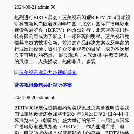
2024-08-21
admin
56
热烈进行BIRTV展会！蓝美视讯闪耀BIRTV 2024引领视
听科技新风尚随着2024年中国（北京）国际广播电影电
视设备展览会（BIRTV）的热烈进行，北京蓝美视讯科
技有限公司成为了展会上一颗璀璨的明星。蓝美视讯凭
借其卓越的技术创新、前沿的产品解决方案以及丰富的
行业应用经验，吸引了众多参观者的目光，成为本次展
会不可错过的亮点。 展会现场，人气爆棚 /在蓝美视讯
的展位上，人头攒动，热闹非凡。参观
蓝美视讯邀您共赴视听盛宴
2024-08-20
admin
56
BIRTV3016展位盛情邀约蓝美视讯邀您共赴视听盛宴我
们诚挚地邀请您参加将于2024年8月21日至24日在中国国
际展览中心（朝阳馆）盛大举行的第三十一届北京国际
广播电影电视展览会（BIRTV）。作为亚洲广播、电
影、电视领域内极具权威与影响力的盛会，BIRTV始终