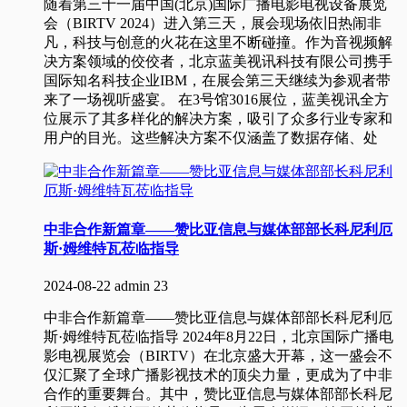
随着第三十一届中国(北京)国际广播电影电视设备展览
会（BIRTV 2024）进入第三天，展会现场依旧热闹非
凡，科技与创意的火花在这里不断碰撞。作为音视频解
决方案领域的佼佼者，北京蓝美视讯科技有限公司携手
国际知名科技企业IBM，在展会第三天继续为参观者带
来了一场视听盛宴。 在3号馆3016展位，蓝美视讯全方
位展示了其多样化的解决方案，吸引了众多行业专家和
用户的目光。这些解决方案不仅涵盖了数据存储、处
中非合作新篇章——赞比亚信息与媒体部部长科尼利厄
斯·姆维特瓦莅临指导
2024-08-22
admin
23
中非合作新篇章——赞比亚信息与媒体部部长科尼利厄
斯·姆维特瓦莅临指导 2024年8月22日，北京国际广播电
影电视展览会（BIRTV）在北京盛大开幕，这一盛会不
仅汇聚了全球广播影视技术的顶尖力量，更成为了中非
合作的重要舞台。其中，赞比亚信息与媒体部部长科尼