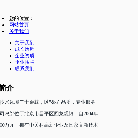
您的位置：
网站首页
关于我们
关于我们
成长历程
企业资质
企业招聘
联系我们
简介
频技术领域二十余载，以"磐石品质，专业服务"
总部位于北京市昌平区回龙观镇，自2004年
00万元，拥有中关村高新企业及国家高新技术