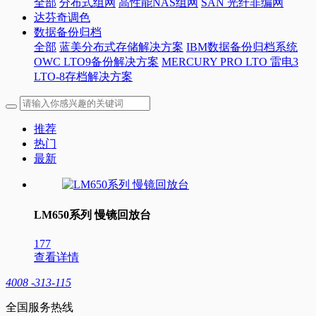
全部
分布式组网
高性能NAS组网
SAN 光纤非编网
达芬奇调色
数据备份归档
全部
蓝美分布式存储解决方案
IBM数据备份归档系统
OWC LTO9备份解决方案
MERCURY PRO LTO 雷电3
LTO-8存档解决方案
推荐
热门
最新
LM650系列 慢镜回放台
177
查看详情
4008 -313-115
全国服务热线