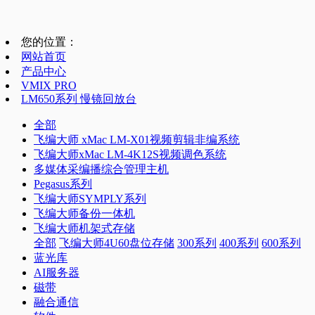
您的位置：
网站首页
产品中心
VMIX PRO
LM650系列 慢镜回放台
全部
飞编大师 xMac LM-X01视频剪辑非编系统
飞编大师xMac LM-4K12S视频调色系统
多媒体采编播综合管理主机
Pegasus系列
飞编大师SYMPLY系列
飞编大师备份一体机
飞编大师机架式存储
全部
飞编大师4U60盘位存储
300系列
400系列
600系列
蓝光库
AI服务器
磁带
融合通信