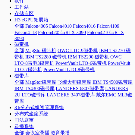
软件
工作站
存储专区
H3 eGPU拓展箱
全部
Falcon4005
Falcon4010
Falcon4016
Falcon4109
Falcon4118
Falcon4205与RTX 3090
Falcon4210与RTX
3090
磁带机
全部
MagStor磁带机
OWC LTO-9磁带机
IBM TS2270 磁
带机
IBM TS2280 磁带机
IBM TS2290 磁带机
OWC
LTO-8雷电3磁带机
PowerVault LTO-6磁带机
PowerVault
LTO-7磁带机
PowerVault LTO-8磁带机
磁带库
全部
MagStor磁带库
飞编大师磁带库
IBM TS4500磁带库
IBM TS4300磁带库
LANDERS 6807磁带库
LANDERS
2U LTO磁带库
LANDERS 3407磁带库
戴尔EMC ML3磁
带库
8 k分布式媒资管理系统
分布式坐席系统
司法庭审
录播系统
全部
会议室录播
教育录播