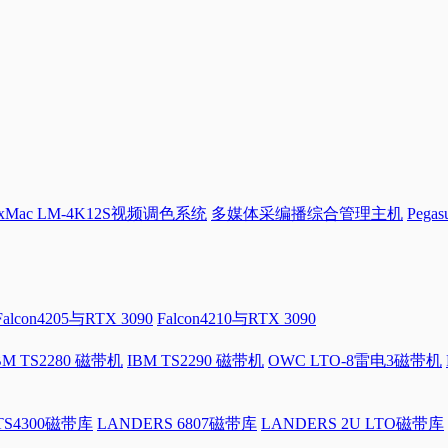
Mac LM-4K12S视频调色系统
多媒体采编播综合管理主机
Pega
Falcon4205与RTX 3090
Falcon4210与RTX 3090
BM TS2280 磁带机
IBM TS2290 磁带机
OWC LTO-8雷电3磁带机
 TS4300磁带库
LANDERS 6807磁带库
LANDERS 2U LTO磁带库