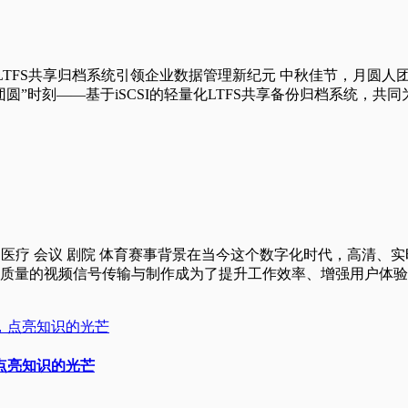
SI的轻量化LTFS共享归档系统引领企业数据管理新纪元 中秋佳节
圆”时刻——基于iSCSI的轻量化LTFS共享备份归档系统，
 医疗 会议 剧院 体育赛事背景在当今这个数字化时代，高清
频信号传输与制作成为了提升工作效率、增强用户体验的关键。而NDI（
点亮知识的光芒