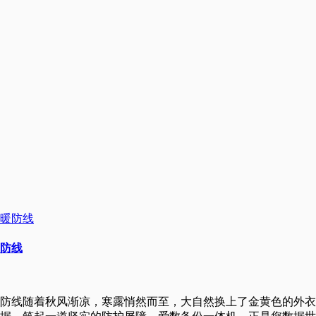
防线
防线随着秋风渐凉，寒露悄然而至，大自然换上了金黄色的外衣