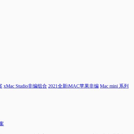
案
xMac Studio非编组合
2021全新iMAC苹果非编
Mac mini 系列
方案