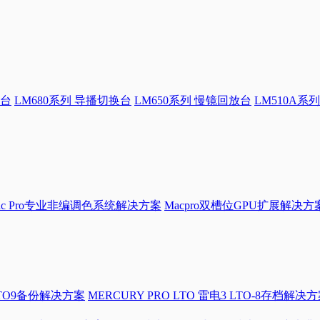
换台
LM680系列 导播切换台
LM650系列 慢镜回放台
LM510A系列
Mac Pro专业非编调色系统解决方案
Macpro双槽位GPU扩展解决方
LTO9备份解决方案
MERCURY PRO LTO 雷电3 LTO-8存档解决