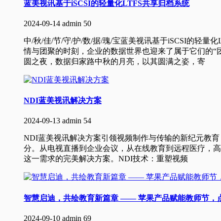
蓝美视讯基于iSCSI的轻量化LTFS共享归档系统
2024-09-14
admin
50
中/秋/佳/节/守/护/数/据/瑰/宝蓝美视讯基于iSC
情与团聚的时刻，企业的数据世界也迎来了属于它们的“团
圆之夜，数据归家路中秋的月亮，以其圆满之姿，寄
NDI蓝美视讯解决方案
2024-09-13
admin
54
NDI蓝美视讯解决方案引领视频制作与传输的新纪元教育
分。从电视直播到企业会议，从在线教育到远程医疗，高质量的视
这一需求的完美解决方案。NDI技术：重塑视频
智慧启迪，共绘教育新篇章 —— 苹果产品赋能教师节，
2024-09-10
admin
69