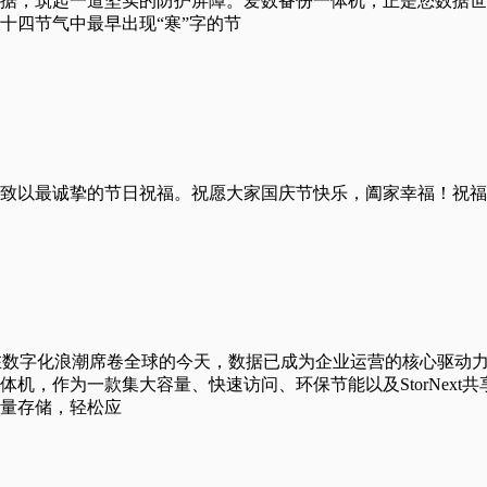
据，筑起一道坚实的防护屏障。爱数备份一体机，正是您数据世
十四节气中最早出现“寒”字的节
致以最诚挚的节日祝福。祝愿大家国庆节快乐，阖家幸福！祝福
护者在数字化浪潮席卷全球的今天，数据已成为企业运营的核心驱
机，作为一款集大容量、快速访问、环保节能以及StorNex
容量存储，轻松应