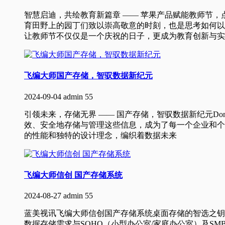
智慧启迪，共绘教育新篇章 —— 苹果产品赋能教师节
育田野上的园丁们致以崇高敬意的时刻，也是思考如何以
让教师节不仅仅是一个庆祝的日子，更成为教育创新与实
飞编大师国产存储，智驭数据新纪元
2024-09-04
admin
55
引领未来，存储无界 —— 国产存储，智驭数据新纪元Domest
效、安全地存储与管理这些信息，成为了每一个企业和个
的性能和独特的设计理念，编织着数据未来
飞编大师信创 国产存储系统
2024-08-27
admin
55
蓝美视讯飞编大师信创国产存储系统桌面存储的智选之钥
数据存储需求与SOHO（小型办公室/家庭办公室）及