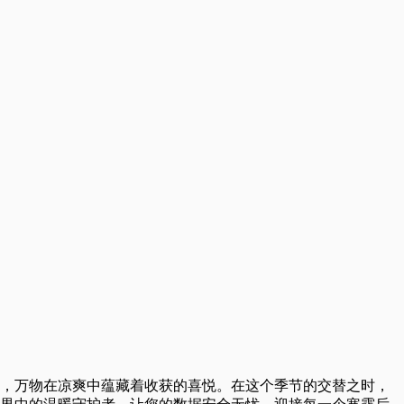
，万物在凉爽中蕴藏着收获的喜悦。在这个季节的交替之时，