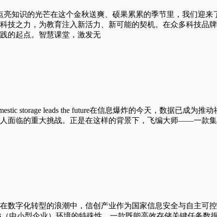
，点亮知识的光芒在这个金秋送爽、硕果累累的季节里，我们迎
科技之力，为教育注入新活力、新可能的契机。在众多科技品牌
践的起点。智慧课堂，激发无
ic storage leads the future在信息爆炸的今天，
人面临的重大挑战。正是在这样的背景下，飞编大师——一款集
在数字化转型的浪潮中，信创产业作为国家信息安全与自主可控
SMB（中小型企业）环境的特殊性，一款既能高效存储关键任务