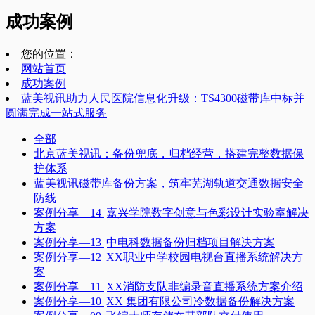
成功案例
您的位置：
网站首页
成功案例
蓝美视讯助力人民医院信息化升级：TS4300磁带库中标并
圆满完成一站式服务
全部
北京蓝美视讯：备份兜底，归档经营，搭建完整数据保
护体系
蓝美视讯磁带库备份方案，筑牢芜湖轨道交通数据安全
防线
案例分享—14 |嘉兴学院数字创意与色彩设计实验室解决
方案
案例分享—13 |中电科数据备份归档项目解决方案
案例分享—12 |XX职业中学校园电视台直播系统解决方
案
案例分享—11 |XX消防支队非编录音直播系统方案介绍
案例分享—10 |XX 集团有限公司冷数据备份解决方案