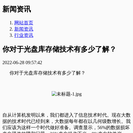
新闻资讯
网站首页
新闻资讯
行业资讯
你对于光盘库存储技术有多少了解？
2022-06-28 09:57:42
你对于光盘库存储技术有多少了解？
自从计算机发明以来，我们都进入了信息技术时代。现在大数
据的技术时代已经到来，大数据每年都在以几何级数增长。我
们应该为这样一个时代做好准备。调查显示，56%的数据损坏