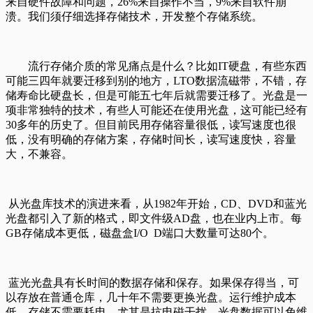
来自硬件故障和问题，26%来自操作不当，9%来自软件崩
溃。我们须仔细选择存储技术，开发整个存储系统。
流行存储介质的常见痛点是什么？比如IT硬盘，有些东西
可能三四年就要迁移到别的地方，LTO数据流磁带，不错，存
储寿命比硬盘长，但是可能五七年后就需要迁移了。光盘是一
项非常独特的技术，有些人可能还在使用光盘，这可能已经有
30多年的历史了。但目前民用存储容量很低，读写速度也很
低，没有明确的存储方案，存储时间长，读写速度快，容量
大，不兼容。
从光盘库技术的演进来看，从1982年开始，CD、DVD和蓝光
光盘都引入了新的格式，即文件级AD盘，也在业内上市。每
GB存储成本更低，磁盘盒I/O D端口大数量可达80个。
蓝光光盘具有长时间的数据存储和保存。如果保存得当，可
以存放在普通仓库，几十年不需要更换光盘。运行维护成本
低，存储不需要耗电。尤其是抗电磁干扰。光盘数据可以免维