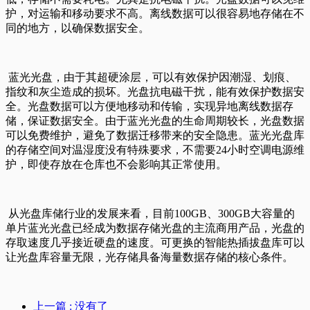
护，对运输和移动要求不高。离线数据可以很容易地存储在不
同的地方，以确保数据安全。
蓝光光盘，由于其超硬涂层，可以有效保护因潮湿、划痕、
指纹和灰尘造成的损坏。光盘抗电磁干扰，能有效保护数据安
全。光盘数据可以方便地移动和传输，实现异地离线数据存
储，保证数据安全。由于蓝光光盘的生命周期较长，光盘数据
可以免费维护，避免了数据迁移带来的安全隐患。蓝光光盘库
的存储空间对温湿度没有特殊要求，不需要24小时空调电源维
护，即使存放在仓库也不会影响其正常使用。
从光盘库储行业的发展来看，目前100GB、300GB大容量的
单片蓝光光盘已经成为数据存储光盘的主流商用产品，光盘的
存取速度几乎接近硬盘的速度。可更换的智能热插拔盘库可以
让光盘库容量无限，光存储具备海量数据存储的核心条件。
上一篇
: 没有了