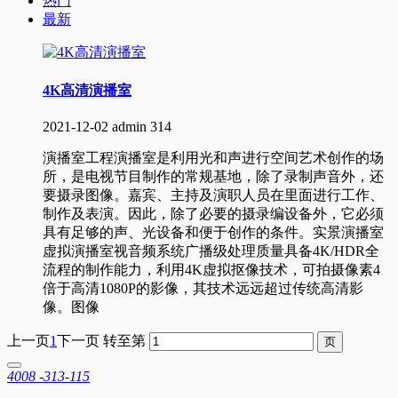
热门
最新
4K高清演播室
2021-12-02
admin
314
演播室工程演播室是利用光和声进行空间艺术创作的场
所，是电视节目制作的常规基地，除了录制声音外，还
要摄录图像。嘉宾、主持及演职人员在里面进行工作、
制作及表演。因此，除了必要的摄录编设备外，它必须
具有足够的声、光设备和便于创作的条件。实景演播室
虚拟演播室视音频系统广播级处理质量具备4K/HDR全
流程的制作能力，利用4K虚拟抠像技术，可拍摄像素4
倍于高清1080P的影像，其技术远远超过传统高清影
像。图像
上一页
1
下一页
转至第
4008 -313-115