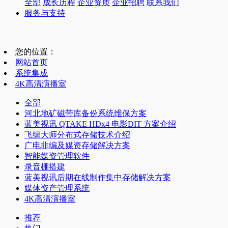
全部
成长历程
企业资质
企业招聘
联系我们
服务与支持
您的位置：
网站首页
系统集成
4K高清演播室
全部
河北地矿磁带库备份系统维保方案
蓝美视讯 QTAKE HDx4 电影DIT 方案介绍
飞编大师分布式存储技术介绍
广电非编及媒资存储解决方案
智能媒资管理软件
录音棚搭建
蓝美视讯后期在线制作集中存储解决方案
媒体资产管理系统
4K高清演播室
推荐