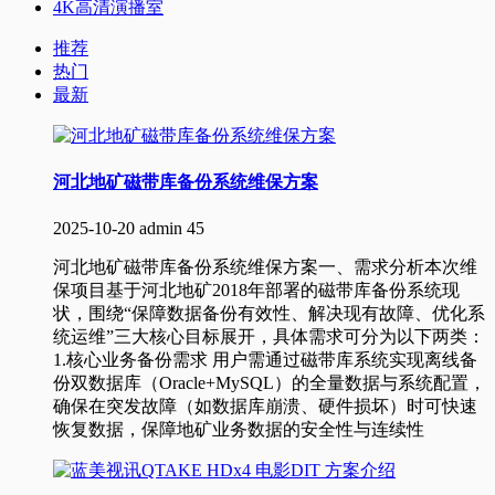
4K高清演播室
推荐
热门
最新
河北地矿磁带库备份系统维保方案
2025-10-20
admin
45
河北地矿磁带库备份系统维保方案一、需求分析本次维
保项目基于河北地矿2018年部署的磁带库备份系统现
状，围绕“保障数据备份有效性、解决现有故障、优化系
统运维”三大核心目标展开，具体需求可分为以下两类：
1.核心业务备份需求 用户需通过磁带库系统实现离线备
份双数据库（Oracle+MySQL）的全量数据与系统配置，
确保在突发故障（如数据库崩溃、硬件损坏）时可快速
恢复数据，保障地矿业务数据的安全性与连续性