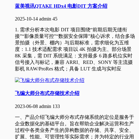
蓝美视讯QTAKE HDx4 电影DIT 方案介绍
2025-10-14
admin
45
1. 需求分析本次电影 DIT 项目围绕“前期后期无缝衔
接”“影像质量可控”“数据安全保障”核心诉求，结合多场
景拍摄（外景、棚内）与后期标准，需求细化为五维
度：1.1 技术适配需求 项目以 4K 拍摄为主、部分场景
8K 采集，需 DIT 系统满足：支持最多 6 路多机位实时
信号接入与标记，兼容 ARRI、RED、SONY 等主流摄
影机 RAW/ProRes 格式；具备 LUT 生成与实时应
飞编大师分布式存储技术介绍
2023-06-08
admin
133
一、产品介绍飞编大师分布式存储系统的定位是服务于
企业数据化的基础平台。旨在帮助企业解决运营和生产
过程中各类业务产生的异构数据的存储、共享、安全、
扩展、性能、可管理性等实际需求；并为特定的行业用