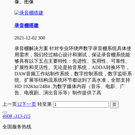
像。图像
录音棚搭建
2021-12-02
300
录音棚解决方案 针对专业环绕声数字录音棚系统具体使
用需求，我们经过精心设计和测试，保证录音棚系统能
够具有以下五点主要特性：先进性、实用性、可靠性、
扩展性和灵活性。无论是拾音系统，ADDA转换环节，
DAW音频工作站制作系统，数字控制系统，数字监听系
统、扩展等结构流系统环节都达到了高水准，全部支持
HD 192Khz/24Bit .为数字媒体内容（音乐、电影、广
告、电视剧、演出音乐等）制作提供了高
上一页
1
2
下一页
转至第
4008 -313-115
全国服务热线