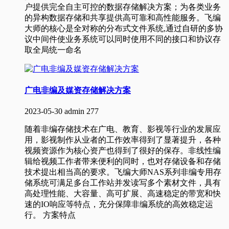
户提供完全自主可控的数据存储解决方案；为各类业务
的异构数据存储和共享提供高可靠和高性能服务。飞编
大师的核心是全对称的分布式文件系统,通过自研的多协
议中间件使业务系统可以同时使用不同的接口和协议存
取全局统一命名
广电非编及媒资存储解决方案
2023-05-30
admin
277
随着非编存储技术在广电、教育、影视等行业的发展应
用，影视制作从业者的工作效率得到了显著提升，各种
视频资源作为核心资产也得到了很好的保存。非线性编
辑给视频工作者带来便利的同时，也对存储设备和存储
技术提出相当高的要求。飞编大师NAS系列非编专用存
储系统可满足多台工作站并发读写多个素材文件，具有
高处理性能、大容量、高可扩展、高速稳定的带宽和快
速的IO响应等特点，充分保障非编系统的高效稳定运
行。 方案特点