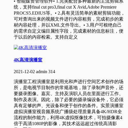
• 智能媒资管理软件• 1.完美配合多种最新的主流剪辑系
统，支持final cut pro3,final cut X Avid,Adobe Premiere
PROCS5.EDIUS等。• 2.具有灵活简单的素材剪辑功能，
可对查询出来的视频文件进行内容粗剪，完成初步的素
材内容处理，并以XML文件导出。• 3.用户可根绝自己
的需求自定义编目属性字段，完成素材的信息标注，便
于以后的内容检索。支持自定义
4K高清演播室
2021-12-02
admin
314
演播室工程演播室是利用光和声进行空间艺术创作的场
所，是电视节目制作的常规基地，除了录制声音外，还
要摄录图像。嘉宾、主持及演职人员在里面进行工作、
制作及表演。因此，除了必要的摄录编设备外，它必须
具有足够的声、光设备和便于创作的条件。实景演播室
虚拟演播室视音频系统广播级处理质量具备4K/HDR全
流程的制作能力，利用4K虚拟抠像技术，可拍摄像素4
倍于高清1080P的影像，其技术远远超过传统高清影