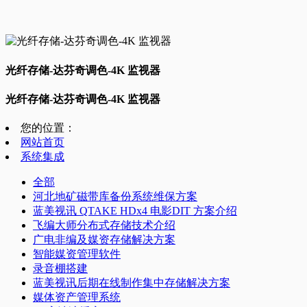
光纤存储-达芬奇调色-4K 监视器
光纤存储-达芬奇调色-4K 监视器
您的位置：
网站首页
系统集成
全部
河北地矿磁带库备份系统维保方案
蓝美视讯 QTAKE HDx4 电影DIT 方案介绍
飞编大师分布式存储技术介绍
广电非编及媒资存储解决方案
智能媒资管理软件
录音棚搭建
蓝美视讯后期在线制作集中存储解决方案
媒体资产管理系统