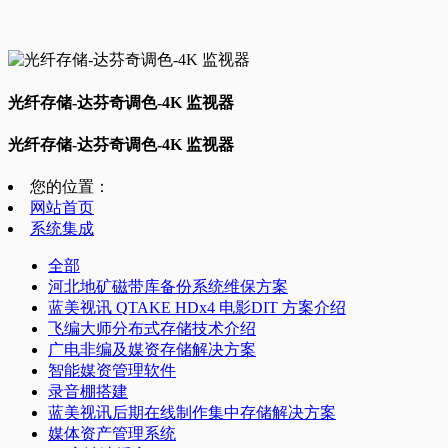
光纤存储-达芬奇调色-4K 监视器
光纤存储-达芬奇调色-4K 监视器
您的位置：
网站首页
系统集成
全部
河北地矿磁带库备份系统维保方案
蓝美视讯 QTAKE HDx4 电影DIT 方案介绍
飞编大师分布式存储技术介绍
广电非编及媒资存储解决方案
智能媒资管理软件
录音棚搭建
蓝美视讯后期在线制作集中存储解决方案
媒体资产管理系统