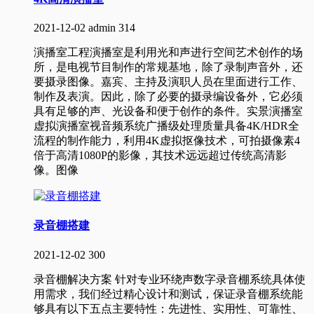
2021-12-02
admin
314
演播室工程演播室是利用光和声进行空间艺术创作的场
所，是电视节目制作的常规基地，除了录制声音外，还
要摄录图像。嘉宾、主持及演职人员在里面进行工作、
制作及表演。因此，除了必要的摄录编设备外，它必须
具有足够的声、光设备和便于创作的条件。实景演播室
虚拟演播室视音频系统广播级处理质量具备4K/HDR全
流程的制作能力，利用4K虚拟抠像技术，可拍摄像素4
倍于高清1080P的影像，其技术远远超过传统高清影
像。图像
录音棚搭建
2021-12-02
300
录音棚解决方案 针对专业环绕声数字录音棚系统具体使
用需求，我们经过精心设计和测试，保证录音棚系统能
够具有以下五点主要特性：先进性、实用性、可靠性、