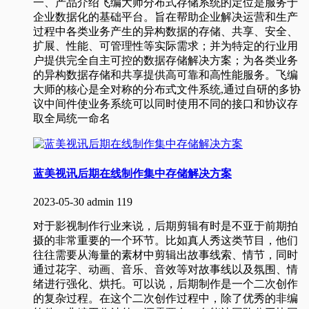
一、产品介绍飞编大师分布式存储系统的定位是服务于
企业数据化的基础平台。旨在帮助企业解决运营和生产
过程中各类业务产生的异构数据的存储、共享、安全、
扩展、性能、可管理性等实际需求；并为特定的行业用
户提供完全自主可控的数据存储解决方案；为各类业务
的异构数据存储和共享提供高可靠和高性能服务。飞编
大师的核心是全对称的分布式文件系统,通过自研的多协
议中间件使业务系统可以同时使用不同的接口和协议存
取全局统一命名
蓝美视讯后期在线制作集中存储解决方案
2023-05-30
admin
119
对于影视制作行业来说，后期剪辑有时是不亚于前期拍
摄的非常重要的一个环节。比如真人秀这类节目，他们
往往需要从海量的素材中剪辑出故事线索、情节，同时
通过花字、动画、音乐、音效等对故事线以及氛围、情
绪进行强化、烘托。可以说，后期制作是一个二次创作
的复杂过程。在这个二次创作过程中，除了优秀的非编