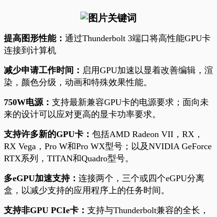
提高图形性能：
通过Thunderbolt 3端口将高性能GPU卡
连接到计算机
减少申请工作时间：
启用GPU加速以显着改善编辑，渲
染，颜色分级，动画和特殊效果性能。
750W
电源：
支持最新兼容
GPU
卡的电源要求；面向未
来的设计可以应对更高的显卡功率要求。
支持许多新的GPU卡：
包括AMD Radeon VII，RX，
RX Vega，Pro W和Pro WX型号；以及NVIDIA GeForce
RTX系列，TITAN和Quadro型号。
多eGPU加速支持：
连接两个，三个或四个eGPU分离
盒，以减少支持的应用程序上的任务时间。
支持非GPU PCIe卡：
支持与Thunderbolt兼容的全长，