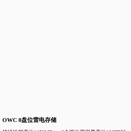
OWC 8盘位雷电存储