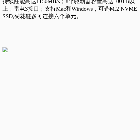
持续性能高达1150MB/s；8个驱动器容量高达100TB以
上；雷电3接口；支持Mac和Windows，
可选M.2 NVME
SSD;菊花链多可连接六个单元。