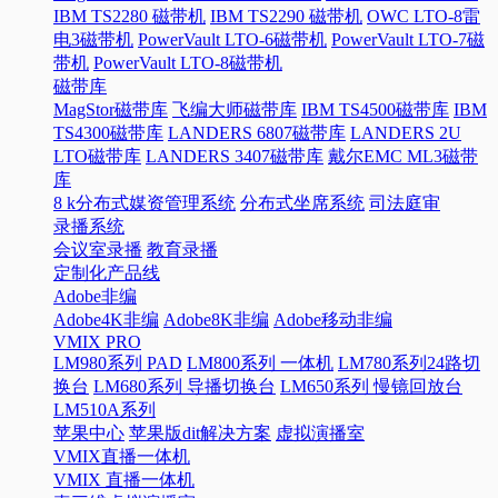
IBM TS2280 磁带机
IBM TS2290 磁带机
OWC LTO-8雷
电3磁带机
PowerVault LTO-6磁带机
PowerVault LTO-7磁
带机
PowerVault LTO-8磁带机
磁带库
MagStor磁带库
飞编大师磁带库
IBM TS4500磁带库
IBM
TS4300磁带库
LANDERS 6807磁带库
LANDERS 2U
LTO磁带库
LANDERS 3407磁带库
戴尔EMC ML3磁带
库
8 k分布式媒资管理系统
分布式坐席系统
司法庭审
录播系统
会议室录播
教育录播
定制化产品线
Adobe非编
Adobe4K非编
Adobe8K非编
Adobe移动非编
VMIX PRO
LM980系列 PAD
LM800系列 一体机
LM780系列24路切
换台
LM680系列 导播切换台
LM650系列 慢镜回放台
LM510A系列
苹果中心
苹果版dit解决方案
虚拟演播室
VMIX直播一体机
VMIX 直播一体机