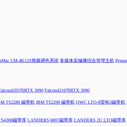
Mac LM-4K12S视频调色系统
多媒体采编播综合管理主机
Pega
Falcon4205与RTX 3090
Falcon4210与RTX 3090
BM TS2280 磁带机
IBM TS2290 磁带机
OWC LTO-8雷电3磁带机
 TS4300磁带库
LANDERS 6807磁带库
LANDERS 2U LTO磁带库