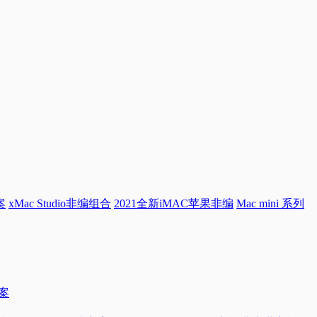
案
xMac Studio非编组合
2021全新iMAC苹果非编
Mac mini 系列
方案