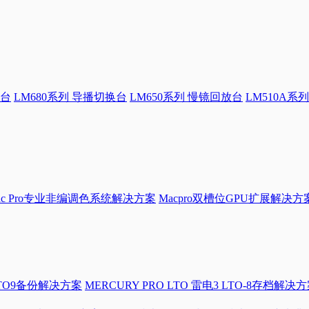
换台
LM680系列 导播切换台
LM650系列 慢镜回放台
LM510A系列
Mac Pro专业非编调色系统解决方案
Macpro双槽位GPU扩展解决方
LTO9备份解决方案
MERCURY PRO LTO 雷电3 LTO-8存档解决