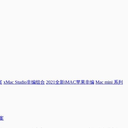
案
xMac Studio非编组合
2021全新iMAC苹果非编
Mac mini 系列
方案