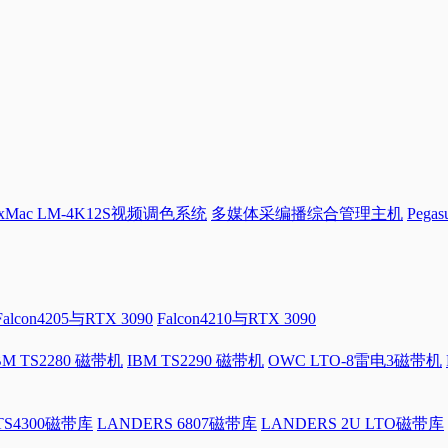
Mac LM-4K12S视频调色系统
多媒体采编播综合管理主机
Pega
Falcon4205与RTX 3090
Falcon4210与RTX 3090
BM TS2280 磁带机
IBM TS2290 磁带机
OWC LTO-8雷电3磁带机
 TS4300磁带库
LANDERS 6807磁带库
LANDERS 2U LTO磁带库