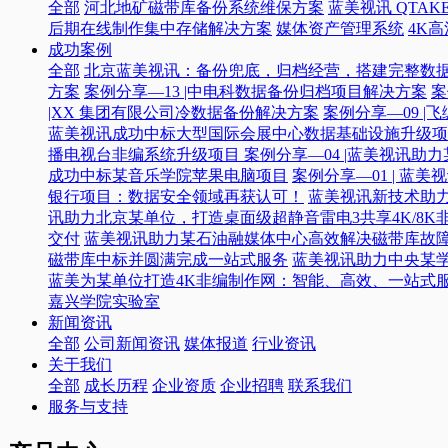
全部
河北地矿磁带库备份系统维保方案
蓝美视讯 QTAKE
后期在线制作集中存储解决方案
媒体资产管理系统
4K
成功案例
全部
北京蓝美视讯：备份兜底，归档经营，搭建完整数
方案
案例分享—13 |中电科数据备份归档项目解决方案
案
|XX 集团有限公司冷数据备份解决方案
案例分享—09 
蓝美视讯成功中标大型国际会展中心数据基础设施升级项
播电视台非编系统升级项目​
案例分享—04 |蓝美视讯助
成功中标某音乐学院苹果电脑项目
案例分享—01 | 
银行项目：数据安全领域再获认可！
蓝美视讯新技术助力
讯助力北京某单位，打造桌面级超静音雷电3共享4K/8K
交付
蓝美视讯助力某石油融媒体中心高效解决磁带库故
磁带库中标并圆满完成一站式服务
蓝美视讯助力中央某
蓝美为某单位打造4K非编制作网：智能、高效、一站式
嘉兴学院实验室
新闻资讯
全部
公司新闻资讯
媒体报道
行业资讯
关于我们
全部
成长历程
企业资质
企业招聘
联系我们
服务与支持