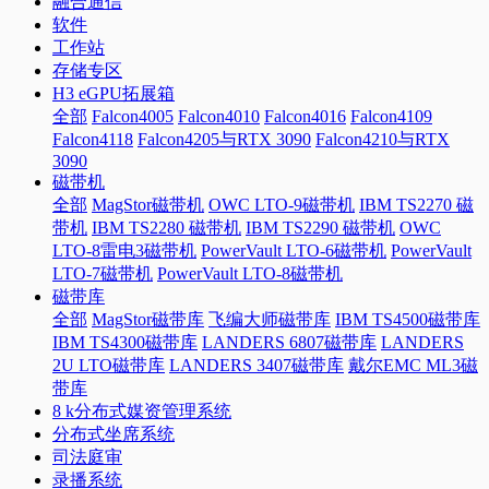
融合通信
软件
工作站
存储专区
H3 eGPU拓展箱
全部
Falcon4005
Falcon4010
Falcon4016
Falcon4109
Falcon4118
Falcon4205与RTX 3090
Falcon4210与RTX
3090
磁带机
全部
MagStor磁带机
OWC LTO-9磁带机
IBM TS2270 磁
带机
IBM TS2280 磁带机
IBM TS2290 磁带机
OWC
LTO-8雷电3磁带机
PowerVault LTO-6磁带机
PowerVault
LTO-7磁带机
PowerVault LTO-8磁带机
磁带库
全部
MagStor磁带库
飞编大师磁带库
IBM TS4500磁带库
IBM TS4300磁带库
LANDERS 6807磁带库
LANDERS
2U LTO磁带库
LANDERS 3407磁带库
戴尔EMC ML3磁
带库
8 k分布式媒资管理系统
分布式坐席系统
司法庭审
录播系统