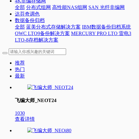
4K非编存储网
全部
分布式组网
高性能NAS组网
SAN 光纤非编网
达芬奇调色
数据备份归档
全部
蓝美分布式存储解决方案
IBM数据备份归档系统
OWC LTO9备份解决方案
MERCURY PRO LTO 雷电3
LTO-8存档解决方案
推荐
热门
最新
飞编大师_NEOT24
1030
查看详情