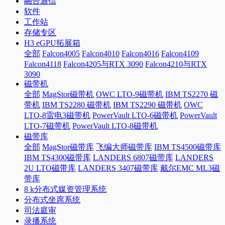
融合通信
软件
工作站
存储专区
H3 eGPU拓展箱
全部
Falcon4005
Falcon4010
Falcon4016
Falcon4109
Falcon4118
Falcon4205与RTX 3090
Falcon4210与RTX
3090
磁带机
全部
MagStor磁带机
OWC LTO-9磁带机
IBM TS2270 磁
带机
IBM TS2280 磁带机
IBM TS2290 磁带机
OWC
LTO-8雷电3磁带机
PowerVault LTO-6磁带机
PowerVault
LTO-7磁带机
PowerVault LTO-8磁带机
磁带库
全部
MagStor磁带库
飞编大师磁带库
IBM TS4500磁带库
IBM TS4300磁带库
LANDERS 6807磁带库
LANDERS
2U LTO磁带库
LANDERS 3407磁带库
戴尔EMC ML3磁
带库
8 k分布式媒资管理系统
分布式坐席系统
司法庭审
录播系统