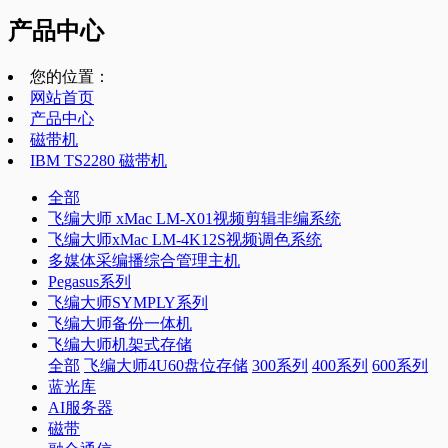
产品中心
您的位置：
网站首页
产品中心
磁带机
IBM TS2280 磁带机
全部
飞编大师 xMac LM-X01视频剪辑非编系统
飞编大师xMac LM-4K12S视频调色系统
多媒体采编播综合管理主机
Pegasus系列
飞编大师SYMPLY系列
飞编大师备份一体机
飞编大师机架式存储
全部
飞编大师4U60盘位存储
300系列
400系列
600系列
蓝光库
AI服务器
磁带