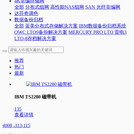
4K非编存储网
全部
分布式组网
高性能NAS组网
SAN 光纤非编网
达芬奇调色
数据备份归档
全部
蓝美分布式存储解决方案
IBM数据备份归档系统
OWC LTO9备份解决方案
MERCURY PRO LTO 雷电3
LTO-8存档解决方案
推荐
热门
最新
IBM TS2280 磁带机
135
查看详情
4008 -313-115