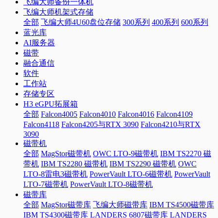
飞编大师备份一体机
飞编大师机架式存储
全部
飞编大师4U60盘位存储
300系列
400系列
600系列
蓝光库
AI服务器
磁带
融合通信
软件
工作站
存储专区
H3 eGPU拓展箱
全部
Falcon4005
Falcon4010
Falcon4016
Falcon4109
Falcon4118
Falcon4205与RTX 3090
Falcon4210与RTX
3090
磁带机
全部
MagStor磁带机
OWC LTO-9磁带机
IBM TS2270 磁
带机
IBM TS2280 磁带机
IBM TS2290 磁带机
OWC
LTO-8雷电3磁带机
PowerVault LTO-6磁带机
PowerVault
LTO-7磁带机
PowerVault LTO-8磁带机
磁带库
全部
MagStor磁带库
飞编大师磁带库
IBM TS4500磁带库
IBM TS4300磁带库
LANDERS 6807磁带库
LANDERS