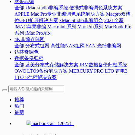
苹果非编
全部
xMac studio非编系统
便携式非编调色系统方案
APPLE Mac Pro专业非编调色系统解决方案
Macpro双槽
位GPU扩展解决方案
xMac Studio非编组合
2021全新
iMAC苹果非编
Mac mini 系列
Mac Pro系列
MacBook Pro
系列
iMac Pro系列
4K非编存储网
全部
分布式组网
高性能NAS组网
SAN 光纤非编网
达芬奇调色
数据备份归档
全部
蓝美分布式存储解决方案
IBM数据备份归档系统
OWC LTO9备份解决方案
MERCURY PRO LTO 雷电3
LTO-8存档解决方案
推荐
热门
最新