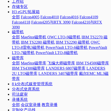
工作站
存储专区
H3 eGPU拓展箱
全部
Falcon4005
Falcon4010
Falcon4016
Falcon4109
Falcon4118
Falcon4205与RTX 3090
Falcon4210与RTX
3090
磁带机
全部
MagStor磁带机
OWC LTO-9磁带机
IBM TS2270 磁
带机
IBM TS2280 磁带机
IBM TS2290 磁带机
OWC
LTO-8雷电3磁带机
PowerVault LTO-6磁带机
PowerVault
LTO-7磁带机
PowerVault LTO-8磁带机
磁带库
全部
MagStor磁带库
飞编大师磁带库
IBM TS4500磁带库
IBM TS4300磁带库
LANDERS 6807磁带库
LANDERS
2U LTO磁带库
LANDERS 3407磁带库
戴尔EMC ML3磁
带库
8 k分布式媒资管理系统
分布式坐席系统
司法庭审
录播系统
全部
会议室录播
教育录播
定制化产品线