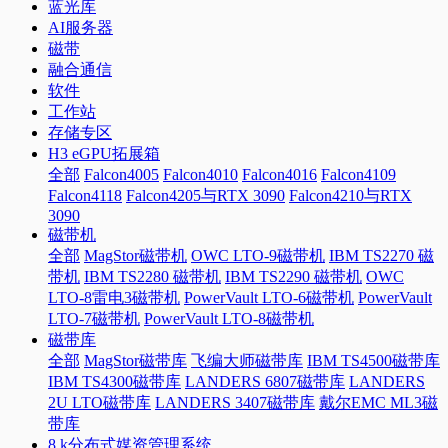
蓝光库
AI服务器
磁带
融合通信
软件
工作站
存储专区
H3 eGPU拓展箱
全部
Falcon4005
Falcon4010
Falcon4016
Falcon4109
Falcon4118
Falcon4205与RTX 3090
Falcon4210与RTX
3090
磁带机
全部
MagStor磁带机
OWC LTO-9磁带机
IBM TS2270 磁
带机
IBM TS2280 磁带机
IBM TS2290 磁带机
OWC
LTO-8雷电3磁带机
PowerVault LTO-6磁带机
PowerVault
LTO-7磁带机
PowerVault LTO-8磁带机
磁带库
全部
MagStor磁带库
飞编大师磁带库
IBM TS4500磁带库
IBM TS4300磁带库
LANDERS 6807磁带库
LANDERS
2U LTO磁带库
LANDERS 3407磁带库
戴尔EMC ML3磁
带库
8 k分布式媒资管理系统