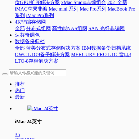
位GPU扩展解决方案
xMac Studio非编组合
2021全新
iMAC苹果非编
Mac mini 系列
Mac Pro系列
MacBook Pro
系列
iMac Pro系列
4K非编存储网
全部
分布式组网
高性能NAS组网
SAN 光纤非编网
达芬奇调色
数据备份归档
全部
蓝美分布式存储解决方案
IBM数据备份归档系统
OWC LTO9备份解决方案
MERCURY PRO LTO 雷电3
LTO-8存档解决方案
推荐
热门
最新
iMac 24英寸
35