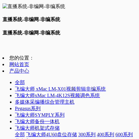
直播系统-非编网-非编系统
直播系统-非编网-非编系统
您的位置：
网站首页
产品中心
全部
飞编大师 xMac LM-X01视频剪辑非编系统
飞编大师xMac LM-4K12S视频调色系统
多媒体采编播综合管理主机
Pegasus系列
飞编大师SYMPLY系列
飞编大师备份一体机
飞编大师机架式存储
全部
飞编大师4U60盘位存储
300系列
400系列
600系列