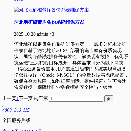
河北地矿磁带库备份系统维保方案
2025-10-20
admin
43
河北地矿磁带库备份系统维保方案一、需求分析本次维
保项目基于河北地矿2018年部署的磁带库备份系统现
状，围绕“保障数据备份有效性、解决现有故障、优化系
统运维”三大核心目标展开，具体需求可分为以下两类：
1.核心业务备份需求 用户需通过磁带库系统实现离线备
份双数据库（Oracle+MySQL）的全量数据与系统配置，
确保在突发故障（如数据库崩溃、硬件损坏）时可快速
恢复数据，保障地矿业务数据的安全性与连续性
上一页
1
下一页
转至第
4008 -313-115
全国服务热线