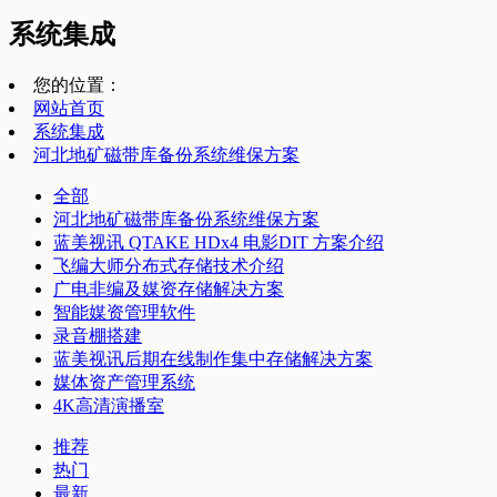
系统集成
您的位置：
网站首页
系统集成
河北地矿磁带库备份系统维保方案
全部
河北地矿磁带库备份系统维保方案
蓝美视讯 QTAKE HDx4 电影DIT 方案介绍
飞编大师分布式存储技术介绍
广电非编及媒资存储解决方案
智能媒资管理软件
录音棚搭建
蓝美视讯后期在线制作集中存储解决方案
媒体资产管理系统
4K高清演播室
推荐
热门
最新