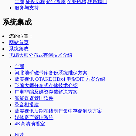
全部
成长历程
企业资质
企业招聘
联系我们
服务与支持
系统集成
您的位置：
网站首页
系统集成
飞编大师分布式存储技术介绍
全部
河北地矿磁带库备份系统维保方案
蓝美视讯 QTAKE HDx4 电影DIT 方案介绍
飞编大师分布式存储技术介绍
广电非编及媒资存储解决方案
智能媒资管理软件
录音棚搭建
蓝美视讯后期在线制作集中存储解决方案
媒体资产管理系统
4K高清演播室
推荐