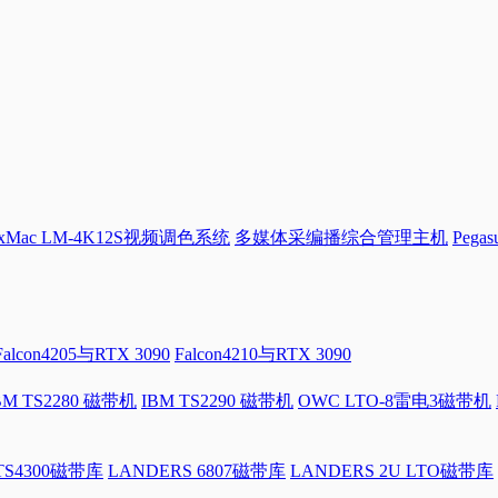
Mac LM-4K12S视频调色系统
多媒体采编播综合管理主机
Pega
Falcon4205与RTX 3090
Falcon4210与RTX 3090
BM TS2280 磁带机
IBM TS2290 磁带机
OWC LTO-8雷电3磁带机
 TS4300磁带库
LANDERS 6807磁带库
LANDERS 2U LTO磁带库