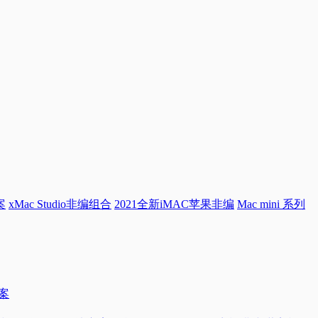
案
xMac Studio非编组合
2021全新iMAC苹果非编
Mac mini 系列
方案