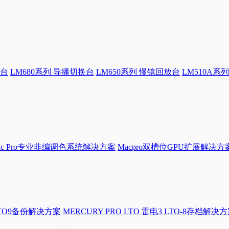
换台
LM680系列 导播切换台
LM650系列 慢镜回放台
LM510A系列
Mac Pro专业非编调色系统解决方案
Macpro双槽位GPU扩展解决方
LTO9备份解决方案
MERCURY PRO LTO 雷电3 LTO-8存档解决