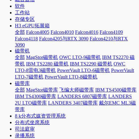
软件
工作站
存储专区
H3 eGPU拓展箱
全部
Falcon4005
Falcon4010
Falcon4016
Falcon4109
Falcon4118
Falcon4205与RTX 3090
Falcon4210与RTX
3090
磁带机
全部
MagStor磁带机
OWC LTO-9磁带机
IBM TS2270 磁
带机
IBM TS2280 磁带机
IBM TS2290 磁带机
OWC
LTO-8雷电3磁带机
PowerVault LTO-6磁带机
PowerVault
LTO-7磁带机
PowerVault LTO-8磁带机
磁带库
全部
MagStor磁带库
飞编大师磁带库
IBM TS4500磁带库
IBM TS4300磁带库
LANDERS 6807磁带库
LANDERS
2U LTO磁带库
LANDERS 3407磁带库
戴尔EMC ML3磁
带库
8 k分布式媒资管理系统
分布式坐席系统
司法庭审
录播系统