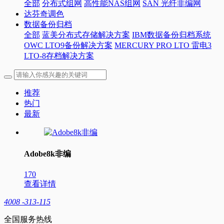
全部
分布式组网
高性能NAS组网
SAN 光纤非编网
达芬奇调色
数据备份归档
全部
蓝美分布式存储解决方案
IBM数据备份归档系统
OWC LTO9备份解决方案
MERCURY PRO LTO 雷电3
LTO-8存档解决方案
推荐
热门
最新
Adobe8k非编
170
查看详情
4008 -313-115
全国服务热线