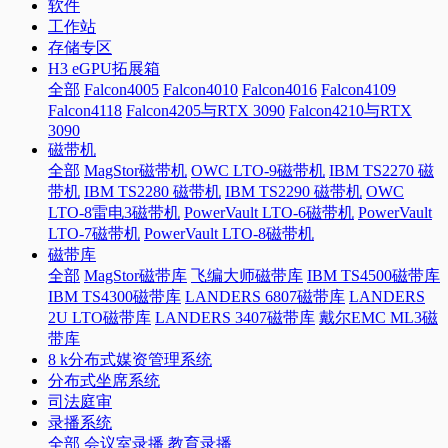
软件
工作站
存储专区
H3 eGPU拓展箱
全部
Falcon4005
Falcon4010
Falcon4016
Falcon4109
Falcon4118
Falcon4205与RTX 3090
Falcon4210与RTX
3090
磁带机
全部
MagStor磁带机
OWC LTO-9磁带机
IBM TS2270 磁
带机
IBM TS2280 磁带机
IBM TS2290 磁带机
OWC
LTO-8雷电3磁带机
PowerVault LTO-6磁带机
PowerVault
LTO-7磁带机
PowerVault LTO-8磁带机
磁带库
全部
MagStor磁带库
飞编大师磁带库
IBM TS4500磁带库
IBM TS4300磁带库
LANDERS 6807磁带库
LANDERS
2U LTO磁带库
LANDERS 3407磁带库
戴尔EMC ML3磁
带库
8 k分布式媒资管理系统
分布式坐席系统
司法庭审
录播系统
全部
会议室录播
教育录播