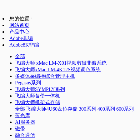
您的位置：
网站首页
产品中心
Adobe非编
Adobe8K非编
全部
飞编大师 xMac LM-X01视频剪辑非编系统
飞编大师xMac LM-4K12S视频调色系统
多媒体采编播综合管理主机
Pegasus系列
飞编大师SYMPLY系列
飞编大师备份一体机
飞编大师机架式存储
全部
飞编大师4U60盘位存储
300系列
400系列
600系列
蓝光库
AI服务器
磁带
融合通信