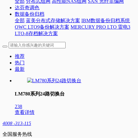
全部
分布式组网
高性能NAS组网
SAN 光纤非编网
达芬奇调色
数据备份归档
全部
蓝美分布式存储解决方案
IBM数据备份归档系统
OWC LTO9备份解决方案
MERCURY PRO LTO 雷电3
LTO-8存档解决方案
推荐
热门
最新
LM780系列24路切换台
238
查看详情
4008 -313-115
全国服务热线