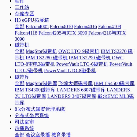
软件
工作站
存储专区
H3 eGPU拓展箱
全部
Falcon4005
Falcon4010
Falcon4016
Falcon4109
Falcon4118
Falcon4205与RTX 3090
Falcon4210与RTX
3090
磁带机
全部
MagStor磁带机
OWC LTO-9磁带机
IBM TS2270 磁
带机
IBM TS2280 磁带机
IBM TS2290 磁带机
OWC
LTO-8雷电3磁带机
PowerVault LTO-6磁带机
PowerVault
LTO-7磁带机
PowerVault LTO-8磁带机
磁带库
全部
MagStor磁带库
飞编大师磁带库
IBM TS4500磁带库
IBM TS4300磁带库
LANDERS 6807磁带库
LANDERS
2U LTO磁带库
LANDERS 3407磁带库
戴尔EMC ML3磁
带库
8 k分布式媒资管理系统
分布式坐席系统
司法庭审
录播系统
全部
会议室录播
教育录播