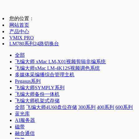
您的位置：
网站首页
产品中心
VMIX PRO
LM780系列24路切换台
全部
飞编大师 xMac LM-X01视频剪辑非编系统
飞编大师xMac LM-4K12S视频调色系统
多媒体采编播综合管理主机
Pegasus系列
飞编大师SYMPLY系列
飞编大师备份一体机
飞编大师机架式存储
全部
飞编大师4U60盘位存储
300系列
400系列
600系列
蓝光库
AI服务器
磁带
融合通信