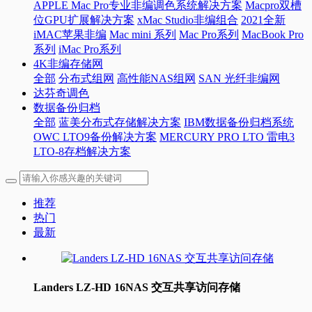
APPLE Mac Pro专业非编调色系统解决方案
Macpro双槽
位GPU扩展解决方案
xMac Studio非编组合
2021全新
iMAC苹果非编
Mac mini 系列
Mac Pro系列
MacBook Pro
系列
iMac Pro系列
4K非编存储网
全部
分布式组网
高性能NAS组网
SAN 光纤非编网
达芬奇调色
数据备份归档
全部
蓝美分布式存储解决方案
IBM数据备份归档系统
OWC LTO9备份解决方案
MERCURY PRO LTO 雷电3
LTO-8存档解决方案
推荐
热门
最新
Landers LZ-HD 16NAS 交互共享访问存储