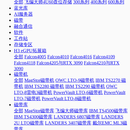
全部
飞编大师4U60盘位存储
300系列
400系列
600系列
蓝光库
AI服务器
磁带
融合通信
软件
工作站
存储专区
H3 eGPU拓展箱
全部
Falcon4005
Falcon4010
Falcon4016
Falcon4109
Falcon4118
Falcon4205与RTX 3090
Falcon4210与RTX
3090
磁带机
全部
MagStor磁带机
OWC LTO-9磁带机
IBM TS2270 磁
带机
IBM TS2280 磁带机
IBM TS2290 磁带机
OWC
LTO-8雷电3磁带机
PowerVault LTO-6磁带机
PowerVault
LTO-7磁带机
PowerVault LTO-8磁带机
磁带库
全部
MagStor磁带库
飞编大师磁带库
IBM TS4500磁带库
IBM TS4300磁带库
LANDERS 6807磁带库
LANDERS
2U LTO磁带库
LANDERS 3407磁带库
戴尔EMC ML3磁
带库