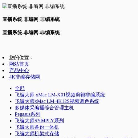
直播系统-非编网-非编系统
直播系统-非编网-非编系统
您的位置：
网站首页
产品中心
4K非编存储网
全部
飞编大师 xMac LM-X01视频剪辑非编系统
飞编大师xMac LM-4K12S视频调色系统
多媒体采编播综合管理主机
Pegasus系列
飞编大师SYMPLY系列
飞编大师备份一体机
飞编大师机架式存储