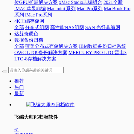
位GPU扩展解决方案
xMac Studio非编组合
2021全新
iMAC苹果非编
Mac mini 系列
Mac Pro系列
MacBook Pro
系列
iMac Pro系列
4K非编存储网
全部
分布式组网
高性能NAS组网
SAN 光纤非编网
达芬奇调色
数据备份归档
全部
蓝美分布式存储解决方案
IBM数据备份归档系统
OWC LTO9备份解决方案
MERCURY PRO LTO 雷电3
LTO-8存档解决方案
推荐
热门
最新
飞编大师P5归档软件
61