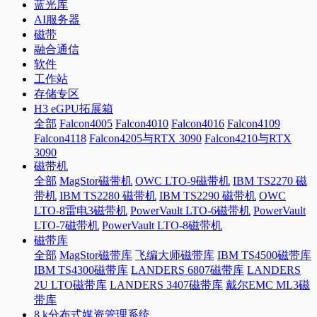
蓝光库
AI服务器
磁带
融合通信
软件
工作站
存储专区
H3 eGPU拓展箱
全部
Falcon4005
Falcon4010
Falcon4016
Falcon4109
Falcon4118
Falcon4205与RTX 3090
Falcon4210与RTX
3090
磁带机
全部
MagStor磁带机
OWC LTO-9磁带机
IBM TS2270 磁
带机
IBM TS2280 磁带机
IBM TS2290 磁带机
OWC
LTO-8雷电3磁带机
PowerVault LTO-6磁带机
PowerVault
LTO-7磁带机
PowerVault LTO-8磁带机
磁带库
全部
MagStor磁带库
飞编大师磁带库
IBM TS4500磁带库
IBM TS4300磁带库
LANDERS 6807磁带库
LANDERS
2U LTO磁带库
LANDERS 3407磁带库
戴尔EMC ML3磁
带库
8 k分布式媒资管理系统