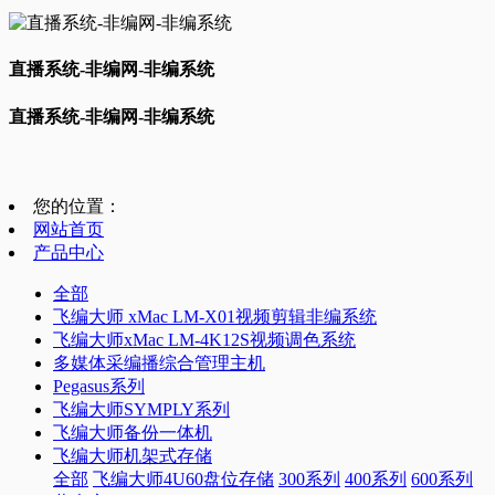
直播系统-非编网-非编系统
直播系统-非编网-非编系统
您的位置：
网站首页
产品中心
全部
飞编大师 xMac LM-X01视频剪辑非编系统
飞编大师xMac LM-4K12S视频调色系统
多媒体采编播综合管理主机
Pegasus系列
飞编大师SYMPLY系列
飞编大师备份一体机
飞编大师机架式存储
全部
飞编大师4U60盘位存储
300系列
400系列
600系列