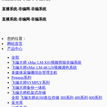
直播系统-非编网-非编系统
直播系统-非编网-非编系统
您的位置：
网站首页
产品中心
全部
飞编大师 xMac LM-X01视频剪辑非编系统
飞编大师xMac LM-4K12S视频调色系统
多媒体采编播综合管理主机
Pegasus系列
飞编大师SYMPLY系列
飞编大师备份一体机
飞编大师机架式存储
全部
飞编大师4U60盘位存储
300系列
400系列
600系列
蓝光库