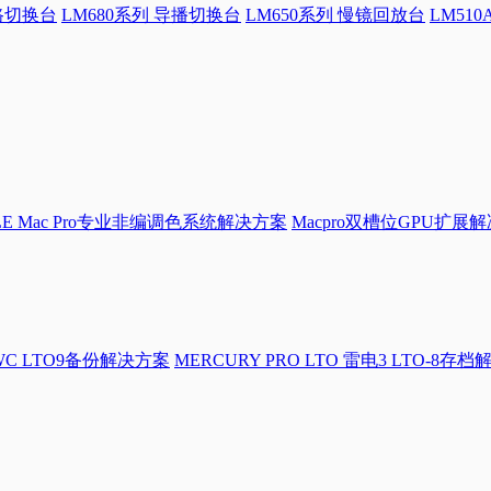
4路切换台
LM680系列 导播切换台
LM650系列 慢镜回放台
LM51
LE Mac Pro专业非编调色系统解决方案
Macpro双槽位GPU扩展
WC LTO9备份解决方案
MERCURY PRO LTO 雷电3 LTO-8存