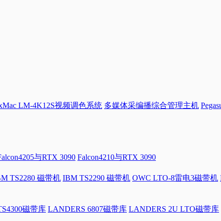
Mac LM-4K12S视频调色系统
多媒体采编播综合管理主机
Pega
Falcon4205与RTX 3090
Falcon4210与RTX 3090
BM TS2280 磁带机
IBM TS2290 磁带机
OWC LTO-8雷电3磁带机
 TS4300磁带库
LANDERS 6807磁带库
LANDERS 2U LTO磁带库