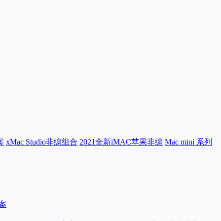
案
xMac Studio非编组合
2021全新iMAC苹果非编
Mac mini 系列
方案