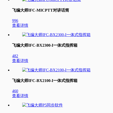
飞编大师IFC-MICPTT对讲话筒
996
查看详情
飞编大师IFC-BX2300-I一体式指挥箱
482
查看详情
飞编大师IFC-BX2100-I一体式指挥箱
460
查看详情