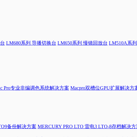
换台
LM680系列 导播切换台
LM650系列 慢镜回放台
LM510A系列
Mac Pro专业非编调色系统解决方案
Macpro双槽位GPU扩展解决方
LTO9备份解决方案
MERCURY PRO LTO 雷电3 LTO-8存档解决