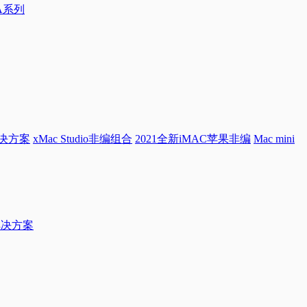
0A系列
解决方案
xMac Studio非编组合
2021全新iMAC苹果非编
Mac mini
档解决方案