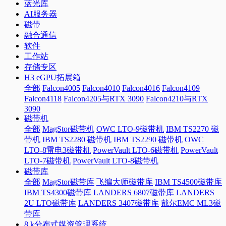
蓝光库
AI服务器
磁带
融合通信
软件
工作站
存储专区
H3 eGPU拓展箱
全部
Falcon4005
Falcon4010
Falcon4016
Falcon4109
Falcon4118
Falcon4205与RTX 3090
Falcon4210与RTX
3090
磁带机
全部
MagStor磁带机
OWC LTO-9磁带机
IBM TS2270 磁
带机
IBM TS2280 磁带机
IBM TS2290 磁带机
OWC
LTO-8雷电3磁带机
PowerVault LTO-6磁带机
PowerVault
LTO-7磁带机
PowerVault LTO-8磁带机
磁带库
全部
MagStor磁带库
飞编大师磁带库
IBM TS4500磁带库
IBM TS4300磁带库
LANDERS 6807磁带库
LANDERS
2U LTO磁带库
LANDERS 3407磁带库
戴尔EMC ML3磁
带库
8 k分布式媒资管理系统