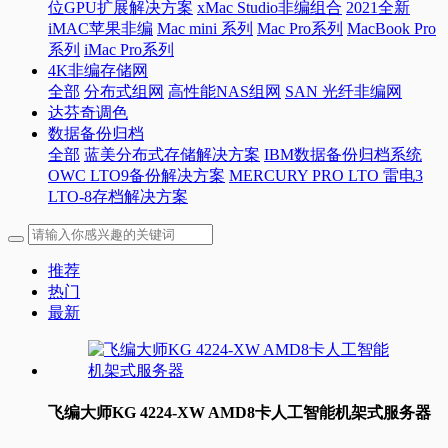
位GPU扩展解决方案
xMac Studio非编组合
2021全新
iMAC苹果非编
Mac mini 系列
Mac Pro系列
MacBook Pro
系列
iMac Pro系列
4K非编存储网
全部
分布式组网
高性能NAS组网
SAN 光纤非编网
达芬奇调色
数据备份归档
全部
蓝美分布式存储解决方案
IBM数据备份归档系统
OWC LTO9备份解决方案
MERCURY PRO LTO 雷电3
LTO-8存档解决方案
推荐
热门
最新
飞编大师KG 4224-XW AMD8卡人工智能机架式服务器