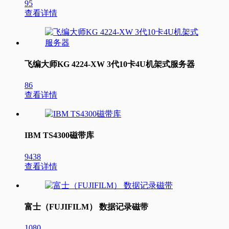
95
查看详情
飞编大师KG 4224-XW 3代10卡4U机架式服务器
86
查看详情
IBM TS4300磁带库
9438
查看详情
富士（FUJIFILM） 数据记录磁带
1080