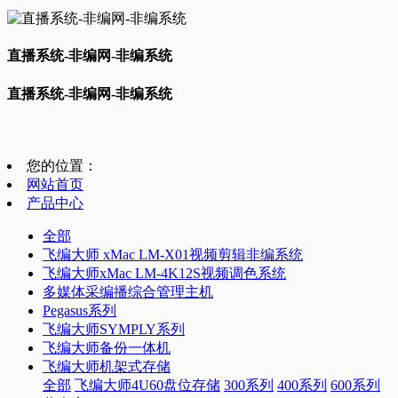
直播系统-非编网-非编系统
直播系统-非编网-非编系统
您的位置：
网站首页
产品中心
全部
飞编大师 xMac LM-X01视频剪辑非编系统
飞编大师xMac LM-4K12S视频调色系统
多媒体采编播综合管理主机
Pegasus系列
飞编大师SYMPLY系列
飞编大师备份一体机
飞编大师机架式存储
全部
飞编大师4U60盘位存储
300系列
400系列
600系列