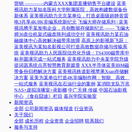
营销 ————内蒙古XXX集团直播销售平台建设
蓝美
视讯助力某知名医科大学附属医院，高效构建数据备份
新体系
蓝美视讯助力北京某单位，打造桌面级超静音雷
电3共享4K/8K非编系统新纪元
飞编大师存储系列 | 蓝美
视讯携手某发电企业，共创数据存储新纪元 —— 飞编大
师36盘位机架式磁盘阵列成功交付
蓝美视讯助力某石油
融媒体中心高效解决磁带库故障
高原上的影视新飞跃：
蓝美视讯为某知名影视公司打造高效数据存储与传输系
统
蓝美视讯助力人民医院信息化升级：TS4300磁带库中
标并圆满完成一站式服务
蓝美视讯助力中央某学院升级
提词器系统点亮智慧教育新篇章
XXX半导体蓝美IBM磁
带备份归档解决方案
蓝美视讯铁道影视苹果Xsan存储解
决方案
蓝美为某单位打造4K非编制作网：智能、高效、
一站式服务
蓝美视讯在石油行业的案例
某消防支队万兆
NAS+虚拟演播室+录影棚
中广天择 传媒
中国石油影视
中心
《食在囧途》栏目
嘉兴学院实验室
新闻资讯
全部
公司新闻资讯
媒体报道
行业资讯
关于我们
全部
成长历程
企业资质
企业招聘
联系我们
服务与支持