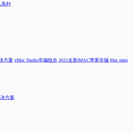
0A系列
解决方案
xMac Studio非编组合
2021全新iMAC苹果非编
Mac mini
档解决方案