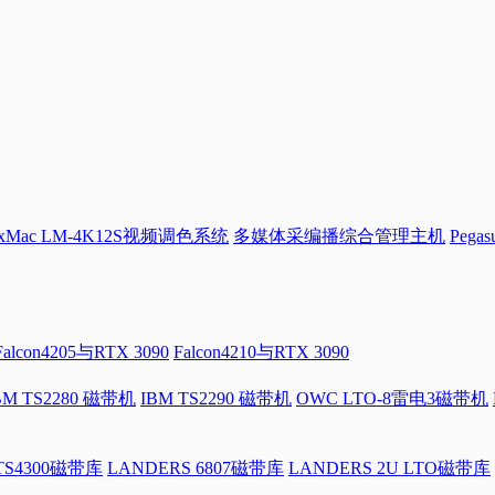
Mac LM-4K12S视频调色系统
多媒体采编播综合管理主机
Pega
Falcon4205与RTX 3090
Falcon4210与RTX 3090
BM TS2280 磁带机
IBM TS2290 磁带机
OWC LTO-8雷电3磁带机
 TS4300磁带库
LANDERS 6807磁带库
LANDERS 2U LTO磁带库