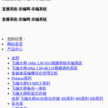
直播系统-非编网-非编系统
直播系统-非编网-非编系统
您的位置：
网站首页
产品中心
全部
飞编大师 xMac LM-X01视频剪辑非编系统
飞编大师xMac LM-4K12S视频调色系统
多媒体采编播综合管理主机
Pegasus系列
飞编大师SYMPLY系列
飞编大师备份一体机
飞编大师机架式存储
全部
飞编大师4U60盘位存储
300系列
400系列
600系列
蓝光库