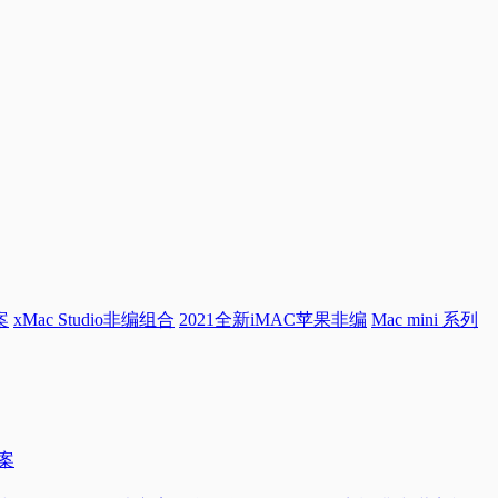
案
xMac Studio非编组合
2021全新iMAC苹果非编
Mac mini 系列
方案