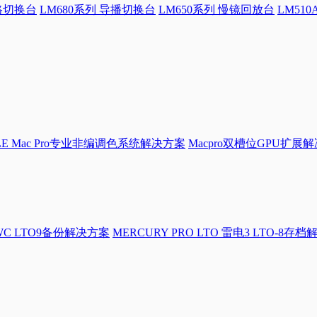
4路切换台
LM680系列 导播切换台
LM650系列 慢镜回放台
LM51
LE Mac Pro专业非编调色系统解决方案
Macpro双槽位GPU扩展
WC LTO9备份解决方案
MERCURY PRO LTO 雷电3 LTO-8存