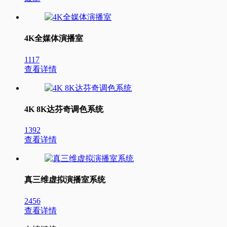
4K全媒体演播室
1117
查看详情
4K 8K达芬奇调色系统
1392
查看详情
真三维虚拟演播室系统
2456
查看详情