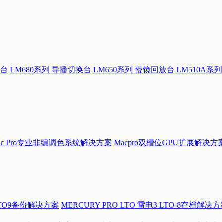
换台
LM680系列 导播切换台
LM650系列 慢镜回放台
LM510A系列
Mac Pro专业非编调色系统解决方案
Macpro双槽位GPU扩展解决方
LTO9备份解决方案
MERCURY PRO LTO 雷电3 LTO-8存档解决