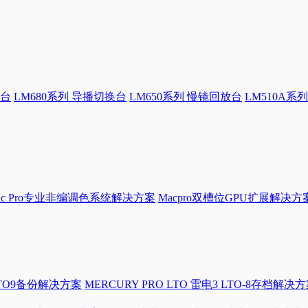
换台
LM680系列 导播切换台
LM650系列 慢镜回放台
LM510A系列
Mac Pro专业非编调色系统解决方案
Macpro双槽位GPU扩展解决方
LTO9备份解决方案
MERCURY PRO LTO 雷电3 LTO-8存档解决