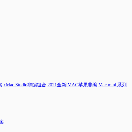
案
xMac Studio非编组合
2021全新iMAC苹果非编
Mac mini 系列
方案