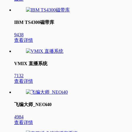
IBM TS4300磁带库
9438
查看详情
VMIX 直播系统
7132
查看详情
飞编大师_NEOi40
4984
查看详情