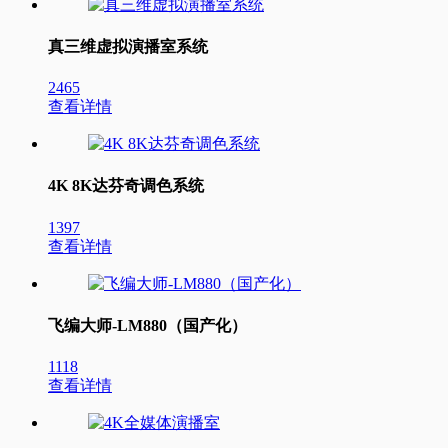
真三维虚拟演播室系统
2465
查看详情
4K 8K达芬奇调色系统
1397
查看详情
飞编大师-LM880（国产化）
1118
查看详情