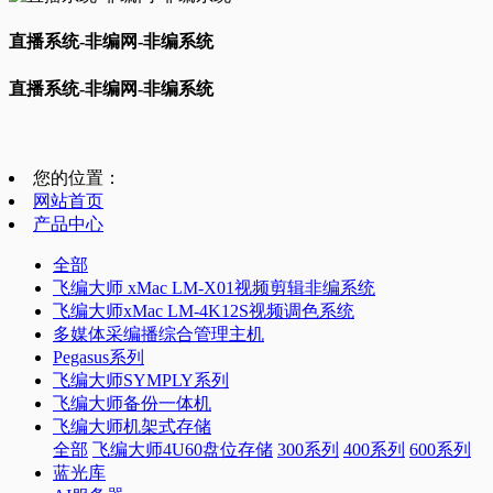
直播系统-非编网-非编系统
直播系统-非编网-非编系统
您的位置：
网站首页
产品中心
全部
飞编大师 xMac LM-X01视频剪辑非编系统
飞编大师xMac LM-4K12S视频调色系统
多媒体采编播综合管理主机
Pegasus系列
飞编大师SYMPLY系列
飞编大师备份一体机
飞编大师机架式存储
全部
飞编大师4U60盘位存储
300系列
400系列
600系列
蓝光库