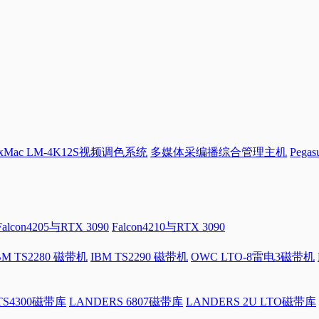
Mac LM-4K12S视频调色系统
多媒体采编播综合管理主机
Pega
Falcon4205与RTX 3090
Falcon4210与RTX 3090
BM TS2280 磁带机
IBM TS2290 磁带机
OWC LTO-8雷电3磁带机
 TS4300磁带库
LANDERS 6807磁带库
LANDERS 2U LTO磁带库