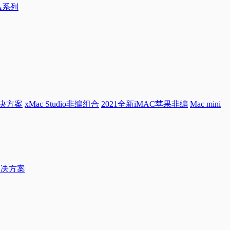
0A系列
解决方案
xMac Studio非编组合
2021全新iMAC苹果非编
Mac mini
档解决方案