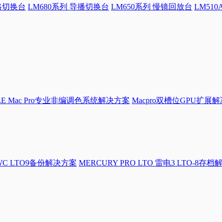
4路切换台
LM680系列 导播切换台
LM650系列 慢镜回放台
LM51
LE Mac Pro专业非编调色系统解决方案
Macpro双槽位GPU扩展
WC LTO9备份解决方案
MERCURY PRO LTO 雷电3 LTO-8存