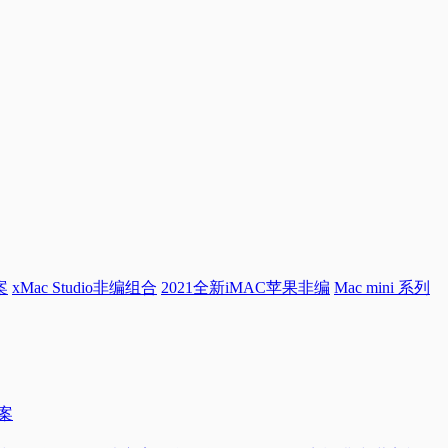
案
xMac Studio非编组合
2021全新iMAC苹果非编
Mac mini 系列
方案