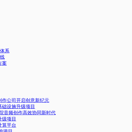
体系
线
方案
体制作公司开启创意新纪元
据基础设施升级项目
乐学院音频创作高效协同新时代​
级项目​
算平台​
采购项目