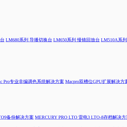
换台
LM680系列 导播切换台
LM650系列 慢镜回放台
LM510A系列
Mac Pro专业非编调色系统解决方案
Macpro双槽位GPU扩展解决方
LTO9备份解决方案
MERCURY PRO LTO 雷电3 LTO-8存档解决