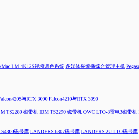
Mac LM-4K12S视频调色系统
多媒体采编播综合管理主机
Pega
Falcon4205与RTX 3090
Falcon4210与RTX 3090
BM TS2280 磁带机
IBM TS2290 磁带机
OWC LTO-8雷电3磁带机
 TS4300磁带库
LANDERS 6807磁带库
LANDERS 2U LTO磁带库