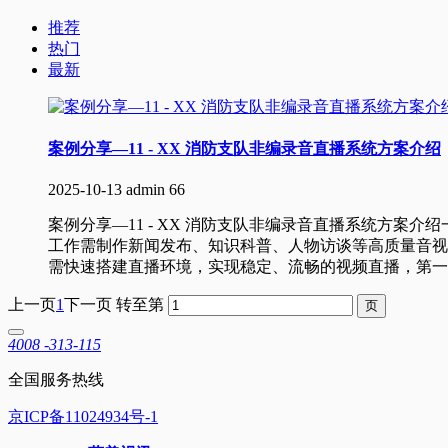
推荐
热门
最新
案例分享—11 - XX 消防支队非编录音直播系统方案介绍
2025-10-13
admin
66
案例分享—11 - XX 消防支队非编录音直播系统方案
工作需制作新闻发布、知识科普、人物访谈等高质量音视
需快速搭建直播环境，实现稳定、流畅的视频直播，第一
上一页
1
下一页
转至第
4008 -313-115
全国服务热线
京ICP备11024934号-1