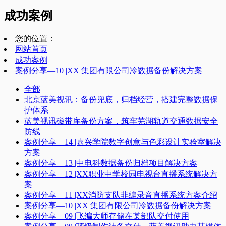
成功案例
您的位置：
网站首页
成功案例
案例分享—10 |XX 集团有限公司冷数据备份解决方案
全部
北京蓝美视讯：备份兜底，归档经营，搭建完整数据保
护体系
蓝美视讯磁带库备份方案，筑牢芜湖轨道交通数据安全
防线
案例分享—14 |嘉兴学院数字创意与色彩设计实验室解决
方案
案例分享—13 |中电科数据备份归档项目解决方案
案例分享—12 |XX职业中学校园电视台直播系统解决方
案
案例分享—11 |XX消防支队非编录音直播系统方案介绍
案例分享—10 |XX 集团有限公司冷数据备份解决方案
案例分享—09 |飞编大师存储在某部队交付使用