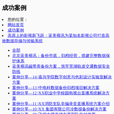
成功案例
您的位置：
网站首页
成功案例
高原上的影视新飞跃：蓝美视讯为某知名影视公司打造高
效数据存储与传输系统
全部
北京蓝美视讯：备份兜底，归档经营，搭建完整数据保
护体系
蓝美视讯磁带库备份方案，筑牢芜湖轨道交通数据安全
防线
案例分享—14 |嘉兴学院数字创意与色彩设计实验室解决
方案
案例分享—13 |中电科数据备份归档项目解决方案
案例分享—12 |XX职业中学校园电视台直播系统解决方
案
案例分享—11 |XX消防支队非编录音直播系统方案介绍
案例分享—10 |XX 集团有限公司冷数据备份解决方案