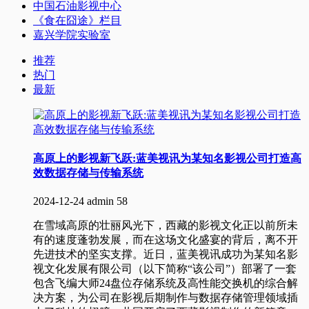
中国石油影视中心
《食在囧途》栏目
嘉兴学院实验室
推荐
热门
最新
高原上的影视新飞跃:蓝美视讯为某知名影视公司打造高
效数据存储与传输系统
2024-12-24
admin
58
在雪域高原的壮丽风光下，西藏的影视文化正以前所未
有的速度蓬勃发展，而在这场文化盛宴的背后，离不开
先进技术的坚实支撑。近日，蓝美视讯成功为某知名影
视文化发展有限公司（以下简称“该公司”）部署了一套
包含飞编大师24盘位存储系统及高性能交换机的综合解
决方案，为公司在影视后期制作与数据存储管理领域插